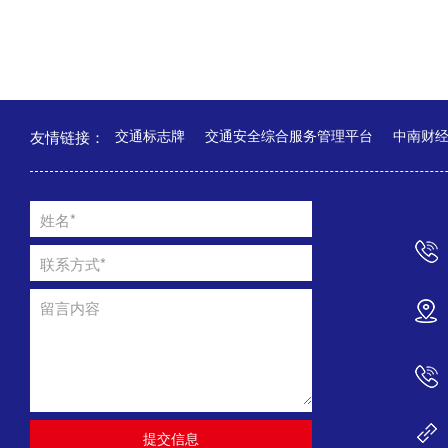
友情链接：
交通标志牌
交通安全综合服务管理平台
中南财
姓名*
联系方式*
留言内容