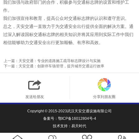
我们加强与政府部门的合作，积极参与交通标志牌的设置和维护工
作。
我们加强宣传和教育，提高公众对交通标志牌的认识和遵守意识。
总之，天安交通一直致力于为交通安全出行提供全面的解决方案。通
过深入解读国标交通标志牌的相关知识并将其应用到实际工作中我们
相信能够助力交通安全出行更加顺畅、有序和高效。
上一篇：天安交通：专业的道路施工疏导标志牌设计与实施
下一篇：天安交通：创新停车场管理，提升城市交通运行效率
发送给朋友
分享到朋友圈
Copyright © 2015-2023武汉天安交通设施有限公司
备案号：
鄂ICP备16012804号-4
技术支持：
易天时代